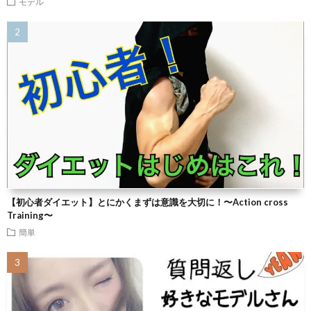
モデル
【初心者ダイエット】とにかくまずは意識を大切に！〜Action cross
Training〜
簡単