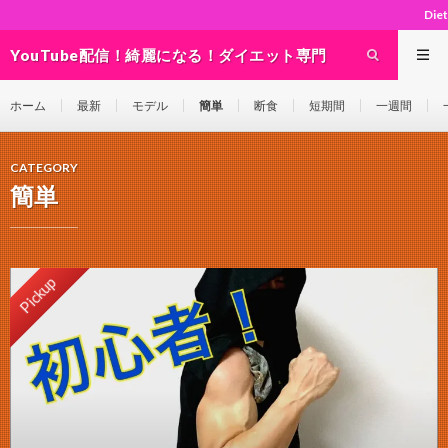
Diet-chへようこそ！ 
YouTube配信！綺麗になる！ダイエット専門
チャンネル Diet-ch
ホーム
最新
モデル
簡単
断食
短期間
一週間
CATEGORY
簡単
Pickup