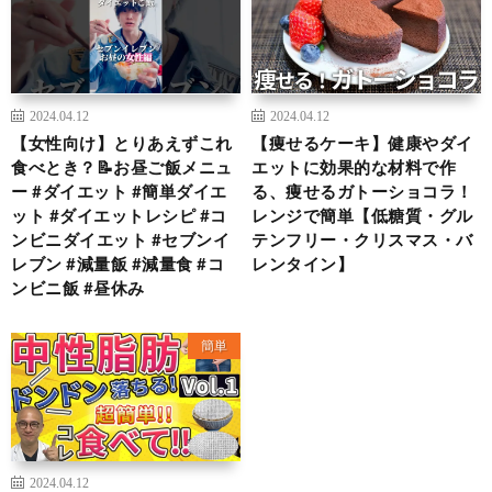
2024.04.12
2024.04.12
【女性向け】とりあえずこれ
【痩せるケーキ】健康やダイ
食べとき？📝お昼ご飯メニュ
エットに効果的な材料で作
ー #ダイエット #簡単ダイエ
る、痩せるガトーショコラ！
ット #ダイエットレシピ #コ
レンジで簡単【低糖質・グル
ンビニダイエット #セブンイ
テンフリー・クリスマス・バ
レブン #減量飯 #減量食 #コ
レンタイン】
ンビニ飯 #昼休み
簡単
2024.04.12