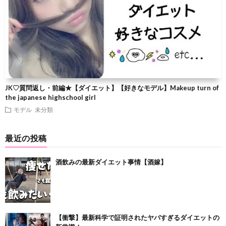
JK♡質問返し・前編★【ダイエット】【好きなモデル】Makeup turn of
the japanese highschool girl
モデル
未分類
最近の投稿
酒飲みの最新ダイエット事情【酒嫁】
【衝撃】最新科学で証明されたヤバすぎるダイエットの