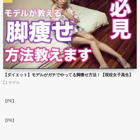
【ダイエット】モデルがガチでやってる脚痩せ方法！【現役女子高生】
モデル
【PR】
【PR】