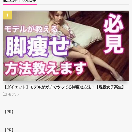
【ダイエット】モデルがガチでやってる脚痩せ方法！【現役女子高生】
モデル
【PR】
【PR】