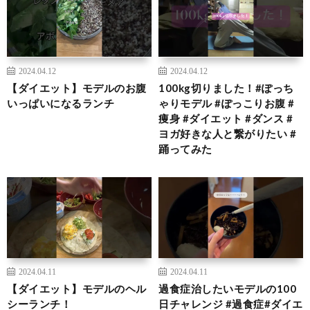
2024.04.12
2024.04.12
【ダイエット】モデルのお腹
100kg切りました！#ぽっち
いっぱいになるランチ
ゃりモデル #ぽっこりお腹 #
痩身 #ダイエット #ダンス #
ヨガ好きな人と繋がりたい #
踊ってみた
2024.04.11
2024.04.11
【ダイエット】モデルのヘル
過食症治したいモデルの100
シーランチ！
日チャレンジ #過食症#ダイエ