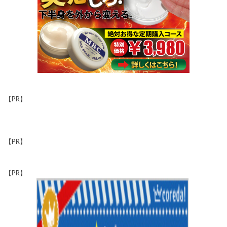
【PR】
【PR】
【PR】