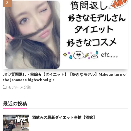
JK♡質問返し・前編★【ダイエット】【好きなモデル】Makeup turn of
the japanese highschool girl
モデル
未分類
最近の投稿
酒飲みの最新ダイエット事情【酒嫁】